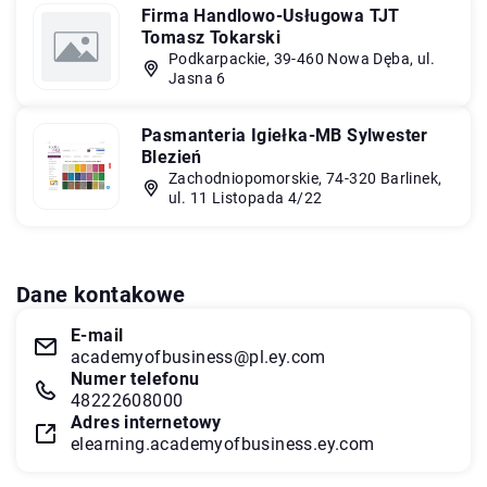
Firma Handlowo-Usługowa TJT
Tomasz Tokarski
Podkarpackie, 39-460 Nowa Dęba, ul.
Jasna 6
Pasmanteria Igiełka-MB Sylwester
Blezień
Zachodniopomorskie, 74-320 Barlinek,
ul. 11 Listopada 4/22
Dane kontakowe
E-mail
academyofbusiness@pl.ey.com
Numer telefonu
48222608000
Adres internetowy
elearning.academyofbusiness.ey.com