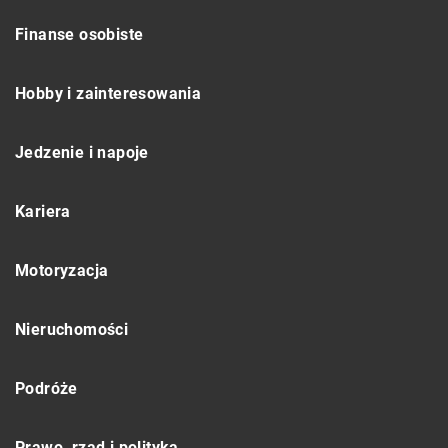
Finanse osobiste
Hobby i zainteresowania
Jedzenie i napoje
Kariera
Motoryzacja
Nieruchomości
Podróże
Prawo, rząd i polityka