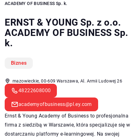
ACADEMY OF BUSINESS Sp. k.
ERNST & YOUNG Sp. z o.o.
ACADEMY OF BUSINESS Sp.
k.
Biznes
mazowieckie, 00-609 Warszawa, Al. Armii Ludowej 26
48222608000
academyofbusiness@pl.ey.com
Ernst & Young Academy of Business to profesjonalna
firma z siedzibą w Warszawie, która specjalizuje się w
dostarczaniu platformy e-learningowej. Na swojej