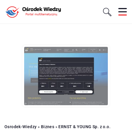
Osrodek-Wiedzy
»
Biznes
»
ERNST & YOUNG Sp. z o.o.