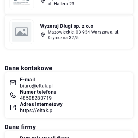
ul. Hallera 23
Wyzeruj Długi sp. z o.o
Mazowieckie, 03-934 Warszawa, ul.
Kryniczna 32/5
Dane kontakowe
E-mail
biuro@eltak.pl
Numer telefonu
48508280719
Adres internetowy
https://eltak.pl
Dane firmy