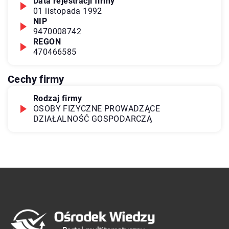
Data rejestracji firmy
01 listopada 1992
NIP
9470008742
REGON
470466585
Cechy firmy
Rodzaj firmy
OSOBY FIZYCZNE PROWADZĄCE
DZIAŁALNOŚĆ GOSPODARCZĄ