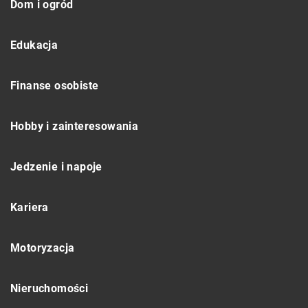
Dom i ogród
Edukacja
Finanse osobiste
Hobby i zainteresowania
Jedzenie i napoje
Kariera
Motoryzacja
Nieruchomości