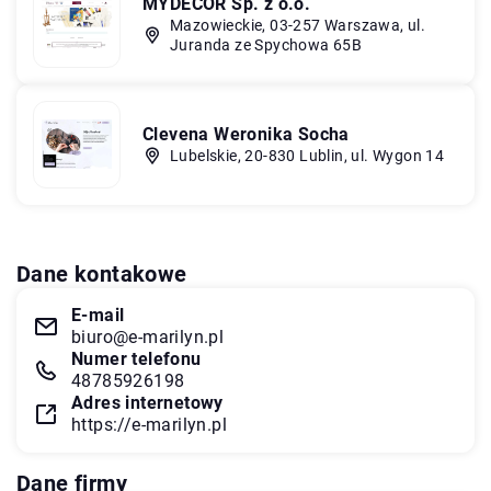
MYDECOR Sp. z o.o.
Mazowieckie, 03-257 Warszawa, ul.
Juranda ze Spychowa 65B
Clevena Weronika Socha
Lubelskie, 20-830 Lublin, ul. Wygon 14
Dane kontakowe
E-mail
biuro@e-marilyn.pl
Numer telefonu
48785926198
Adres internetowy
https://e-marilyn.pl
Dane firmy