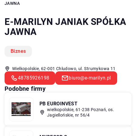
JAWNA
E-MARILYN JANIAK SPÓŁKA
JAWNA
Biznes
Wielkopolskie, 62-001 Chludowo, ul. Strumykowa 11
48785926198
biuro@e-marilyn.pl
Podobne firmy
PB EUROINVEST
wielkopolskie, 61-238 Poznań, os.
Jagiellońskie, nr 56/4