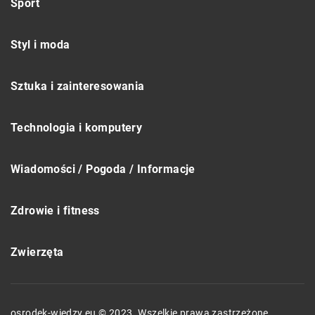
Sport
Styl i moda
Sztuka i zainteresowania
Technologia i komputery
Wiadomości / Pogoda / Informacje
Zdrowie i fitness
Zwierzęta
osrodek-wiedzy.eu © 2023. Wszelkie prawa zastrzeżone.