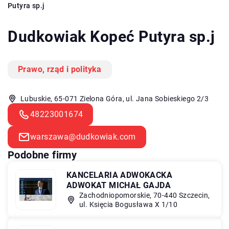
Putyra sp.j
Dudkowiak Kopeć Putyra sp.j
Prawo, rząd i polityka
Lubuskie, 65-071 Zielona Góra, ul. Jana Sobieskiego 2/3
48223001674
warszawa@dudkowiak.com
Podobne firmy
KANCELARIA ADWOKACKA
ADWOKAT MICHAŁ GAJDA
Zachodniopomorskie, 70-440 Szczecin,
ul. Księcia Bogusława X 1/10