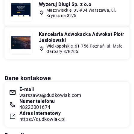
Wyzeruj Długi Sp. z o.o
Mazowieckie, 03-934 Warszawa, ul.
Kryniczna 32/5
Kancelaria Adwokacka Adwokat Piotr
Jesiołowski
Wielkopolskie, 61-756 Poznań, ul. Małe
Garbary 8/B205
Dane kontakowe
E-mail
warszawa@dudkowiak.com
Numer telefonu
48223001674
Adres internetowy
https://dudkowiak.pl