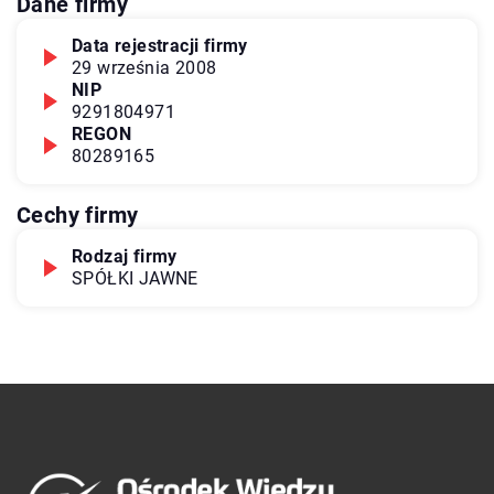
Dane firmy
Data rejestracji firmy
29 września 2008
NIP
9291804971
REGON
80289165
Cechy firmy
Rodzaj firmy
SPÓŁKI JAWNE