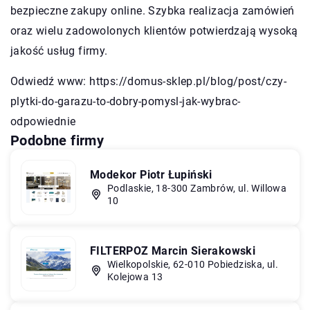
bezpieczne zakupy online. Szybka realizacja zamówień
oraz wielu zadowolonych klientów potwierdzają wysoką
jakość usług firmy.
Odwiedź www:
https://domus-sklep.pl/blog/post/czy-
plytki-do-garazu-to-dobry-pomysl-jak-wybrac-
odpowiednie
Podobne firmy
Modekor Piotr Łupiński
Podlaskie, 18-300 Zambrów, ul. Willowa
10
FILTERPOZ Marcin Sierakowski
Wielkopolskie, 62-010 Pobiedziska, ul.
Kolejowa 13