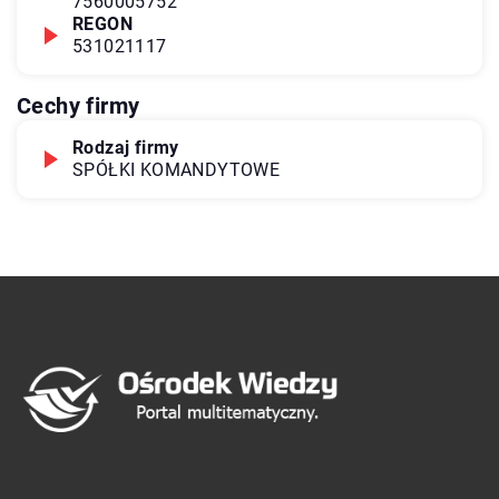
7560005752
REGON
531021117
Cechy firmy
Rodzaj firmy
SPÓŁKI KOMANDYTOWE