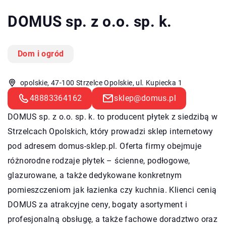
DOMUS sp. z o.o. sp. k.
Dom i ogród
opolskie, 47-100 Strzelce Opolskie, ul. Kupiecka 1
48883364162
sklep@domus.pl
DOMUS sp. z o.o. sp. k. to producent płytek z siedzibą w
Strzelcach Opolskich, który prowadzi sklep internetowy
pod adresem domus-sklep.pl. Oferta firmy obejmuje
różnorodne rodzaje płytek – ścienne, podłogowe,
glazurowane, a także dedykowane konkretnym
pomieszczeniom jak łazienka czy kuchnia. Klienci cenią
DOMUS za atrakcyjne ceny, bogaty asortyment i
profesjonalną obsługę, a także fachowe doradztwo oraz