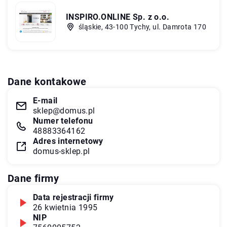
INSPIRO.ONLINE Sp. z o.o.
śląskie, 43-100 Tychy, ul. Damrota 170
Dane kontakowe
E-mail
sklep@domus.pl
Numer telefonu
48883364162
Adres internetowy
domus-sklep.pl
Dane firmy
Data rejestracji firmy
26 kwietnia 1995
NIP