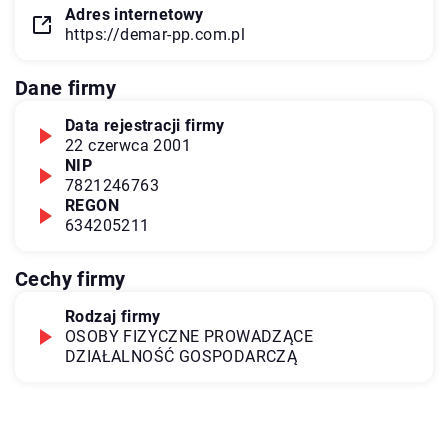
Adres internetowy
https://demar-pp.com.pl
Dane firmy
Data rejestracji firmy
22 czerwca 2001
NIP
7821246763
REGON
634205211
Cechy firmy
Rodzaj firmy
OSOBY FIZYCZNE PROWADZĄCE
DZIAŁALNOŚĆ GOSPODARCZĄ