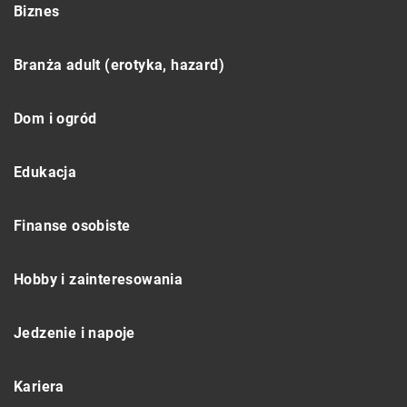
Biznes
Branża adult (erotyka, hazard)
Dom i ogród
Edukacja
Finanse osobiste
Hobby i zainteresowania
Jedzenie i napoje
Kariera