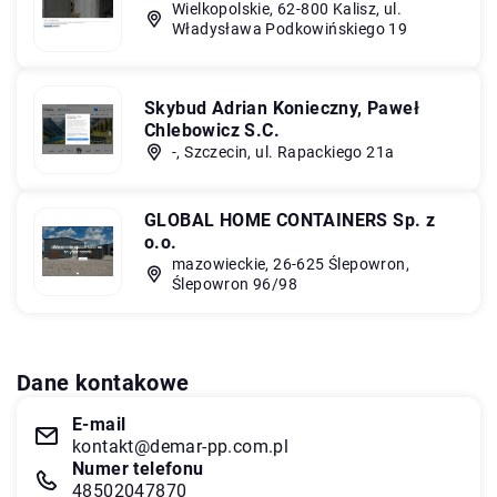
Wielkopolskie, 62-800 Kalisz, ul.
Władysława Podkowińskiego 19
Skybud Adrian Konieczny, Paweł
Chlebowicz S.C.
-, Szczecin, ul. Rapackiego 21a
GLOBAL HOME CONTAINERS Sp. z
o.o.
mazowieckie, 26-625 Ślepowron,
Ślepowron 96/98
Dane kontakowe
E-mail
kontakt@demar-pp.com.pl
Numer telefonu
48502047870