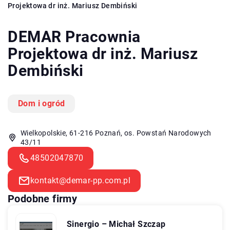
Projektowa dr inż. Mariusz Dembiński
DEMAR Pracownia
Projektowa dr inż. Mariusz
Dembiński
Dom i ogród
Wielkopolskie, 61-216 Poznań, os. Powstań Narodowych
43/11
48502047870
kontakt@demar-pp.com.pl
Podobne firmy
Sinergio – Michał Szczap