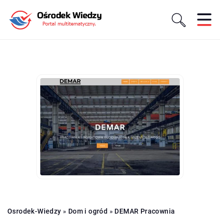
Osrodek-Wiedzy
»
Dom i ogród
»
DEMAR Pracownia