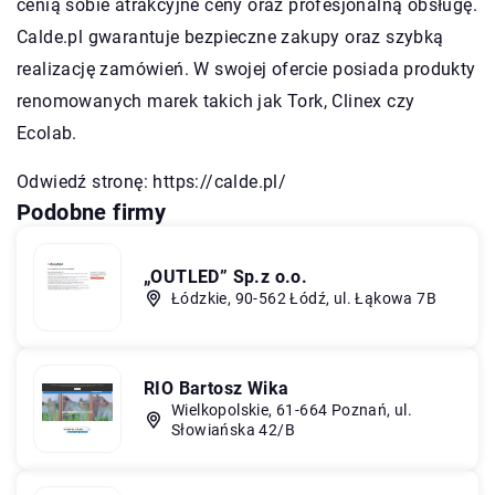
cenią sobie atrakcyjne ceny oraz profesjonalną obsługę.
Calde.pl gwarantuje bezpieczne zakupy oraz szybką
realizację zamówień. W swojej ofercie posiada produkty
renomowanych marek takich jak Tork, Clinex czy
Ecolab.
Odwiedź stronę:
https://calde.pl/
Podobne firmy
„OUTLED” Sp.z o.o.
Łódzkie, 90-562 Łódź, ul. Łąkowa 7B
RIO Bartosz Wika
Wielkopolskie, 61-664 Poznań, ul.
Słowiańska 42/B