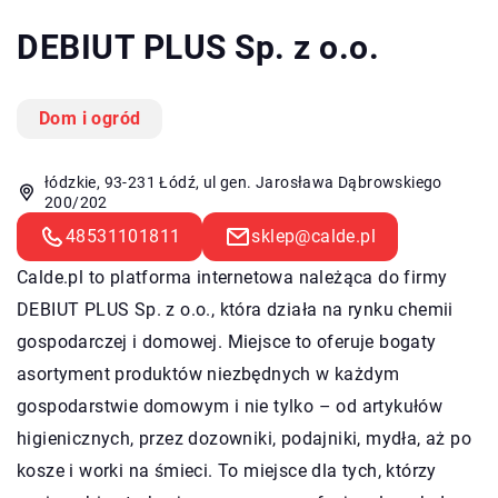
DEBIUT PLUS Sp. z o.o.
Dom i ogród
łódzkie, 93-231 Łódź, ul gen. Jarosława Dąbrowskiego
200/202
48531101811
sklep@calde.pl
Calde.pl to platforma internetowa należąca do firmy
DEBIUT PLUS Sp. z o.o., która działa na rynku chemii
gospodarczej i domowej. Miejsce to oferuje bogaty
asortyment produktów niezbędnych w każdym
gospodarstwie domowym i nie tylko – od artykułów
higienicznych, przez dozowniki, podajniki, mydła, aż po
kosze i worki na śmieci. To miejsce dla tych, którzy