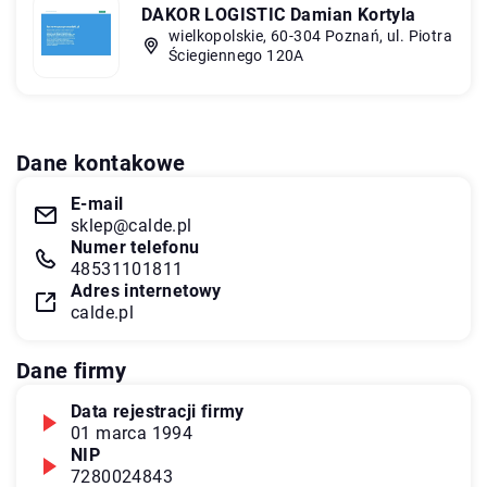
DAKOR LOGISTIC Damian Kortyla
wielkopolskie, 60-304 Poznań, ul. Piotra
Ściegiennego 120A
Dane kontakowe
E-mail
sklep@calde.pl
Numer telefonu
48531101811
Adres internetowy
calde.pl
Dane firmy
Data rejestracji firmy
01 marca 1994
NIP
7280024843