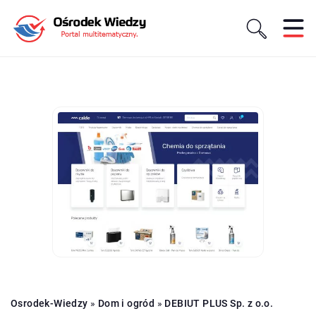
Osrodek-Wiedzy
»
Dom i ogród
»
DEBIUT PLUS Sp. z o.o.