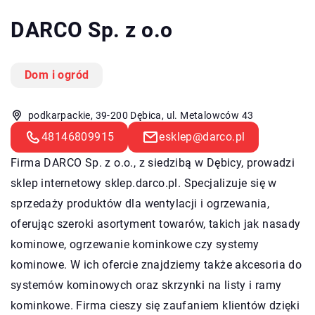
DARCO Sp. z o.o
Dom i ogród
podkarpackie, 39-200 Dębica, ul. Metalowców 43
48146809915
esklep@darco.pl
Firma DARCO Sp. z o.o., z siedzibą w Dębicy, prowadzi
sklep internetowy sklep.darco.pl. Specjalizuje się w
sprzedaży produktów dla wentylacji i ogrzewania,
oferując szeroki asortyment towarów, takich jak nasady
kominowe, ogrzewanie kominkowe czy systemy
kominowe. W ich ofercie znajdziemy także akcesoria do
systemów kominowych oraz skrzynki na listy i ramy
kominkowe. Firma cieszy się zaufaniem klientów dzięki