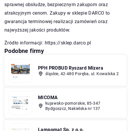
sprawnej obsłudze, bezpiecznym zakupom oraz
atrakcyjnym cenom. Zakupy w sklepie DARCO to
gwarancja terminowej realizacji zamówień oraz
najwyższej jakości produktów.
Źródło informacji:
https://sklep.darco.pl
Podobne firmy
PPH PROBUD Ryszard Mizera
śląskie, 42-480 Poręba, ul. Kowalska 2
MICOMA
kujawsko-pomorskie, 85-347
Bydgoszcz, Nakielska nr 137
Lampomat Sp. z o.o.