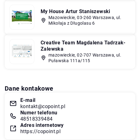
My House Artur Staniszewski
Mazowieckie, 03-260 Warszawa, ul.
Mikołaja z Długolasu 6
Creative Team Magdalena Tadrzak-
Zalewska
mazowieckie, 02-707 Warszawa, ul.
Puławska 111a/115
Dane kontakowe
E-mail
kontakt@copoint.pl
Numer telefonu
48518339484
Adres internetowy
https://copoint.pl