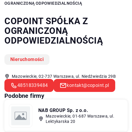
OGRANICZONĄ ODPOWIEDZIALNOŚCIĄ
COPOINT SPÓŁKA Z
OGRANICZONĄ
ODPOWIEDZIALNOŚCIĄ
Nieruchomości
Mazowieckie, 02-737 Warszawa, ul. Niedźwiedzia 29B
48518339484
kontakt@copoint.pl
Podobne firmy
NAB GROUP Sp. z o.o.
Mazowieckie, 01-687 Warszawa, ul.
Lektykarska 20