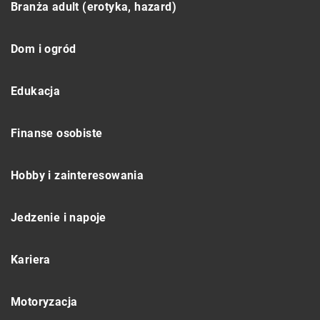
Branża adult (erotyka, hazard)
Dom i ogród
Edukacja
Finanse osobiste
Hobby i zainteresowania
Jedzenie i napoje
Kariera
Motoryzacja