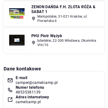
ZENON DAŃDA F.H. ZŁOTA RÓŻA &
SABAT 1
Małopolskie, 31-021 Kraków, ul.
Floriańska 6
PHU Piotr Wężyk
lubelskie, 22-200 Włodawa, Okuninka
VIII/10
Dane kontakowe
E-mail
camper@camelcamp.pl
Numer telefonu
48535381139
Adres internetowy
camelcamp.pl