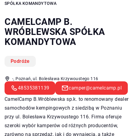
SPÓŁKA KOMANDYTOWA
CAMELCAMP B.
WRÓBLEWSKA SPÓŁKA
KOMANDYTOWA
Podróże
-, Poznań, ul. Bolesława Krzywoustego 116
48535381139
camper@camelcamp.pl
CamelCamp B.Wróblewska sp.k. to renomowany dealer
samochodów kempingowych z siedzibą w Poznaniu
przy ul. Bolesława Krzywoustego 116. Firma oferuje
szeroki wybór kamperów od różnych producentów,
zarówno na sprzedaż, jak i do wynajęcia, a także