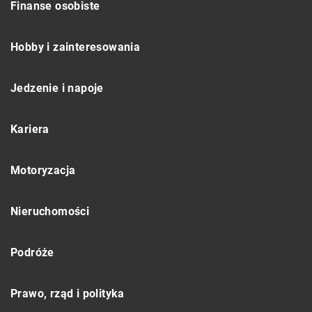
Finanse osobiste
Hobby i zainteresowania
Jedzenie i napoje
Kariera
Motoryzacja
Nieruchomości
Podróże
Prawo, rząd i polityka