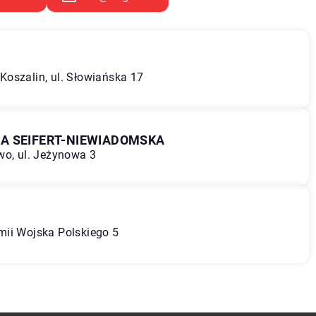
oszalin, ul. Słowiańska 17
A SEIFERT-NIEWIADOMSKA
wo, ul. Jeżynowa 3
Armii Wojska Polskiego 5