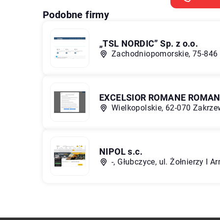
Podobne firmy
„TSL NORDIC” Sp. z o.o.
Zachodniopomorskie, 75-846 K
EXCELSIOR ROMANE ROMAN
Wielkopolskie, 62-070 Zakrze
NIPOL s.c.
-, Głubczyce, ul. Żołnierzy I 