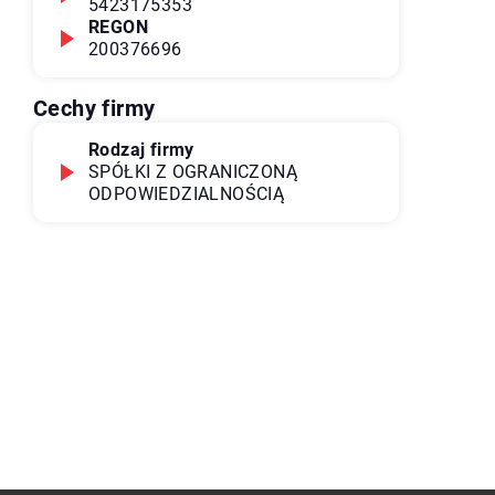
5423175353
REGON
200376696
Cechy firmy
Rodzaj firmy
SPÓŁKI Z OGRANICZONĄ
ODPOWIEDZIALNOŚCIĄ