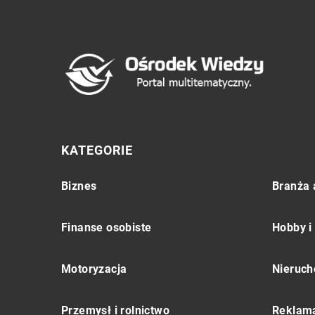
KATEGORIE
Biznes
Branża 
Finanse osobiste
Hobby i
Motoryzacja
Nieruch
Przemysł i rolnictwo
Reklama