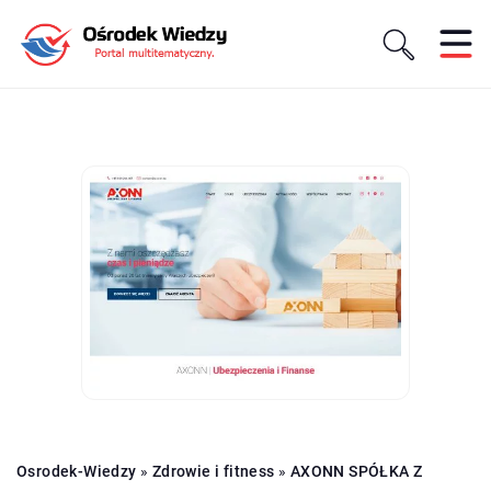
Osrodek-Wiedzy
»
Zdrowie i fitness
»
AXONN SPÓŁKA Z