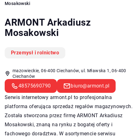
Mosakowski
ARMONT Arkadiusz
Mosakowski
Przemysł i rolnictwo
mazowieckie, 06-400 Ciechanów, ul. Mławska 1, 06-400
Ciechanów
48575690790
biuro@armont.pl
Serwis internetowy armont.pl to profesjonalna
platforma oferująca sprzedaż regałów magazynowych.
Została stworzona przez firmę ARMONT Arkadiusz
Mosakowski, znaną na rynku z bogatej oferty i
fachowego doradztwa. W asortymencie serwisu