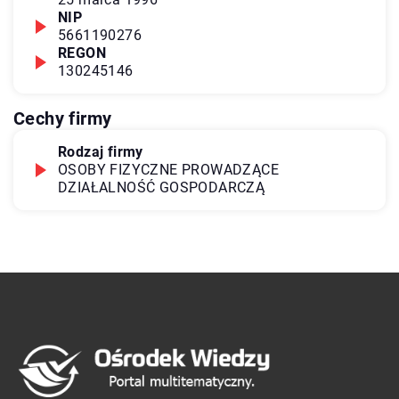
NIP
5661190276
REGON
130245146
Cechy firmy
Rodzaj firmy
OSOBY FIZYCZNE PROWADZĄCE
DZIAŁALNOŚĆ GOSPODARCZĄ