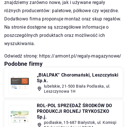
znajdziemy zarówno nowe, jak i używane regały
różnych producentów: paletowe, półkowe czy wjezdne.
Dodatkowo firma proponuje montaż oraz skup regałów.
Na stronie dostępne są szczegółowe informacje o
poszczególnych produktach oraz możliwość ich
wyszukiwania.
Odwiedź stronę:
https://armont.pl/regaly-magazynowe/
Podobne firmy
„BIALPAK” Choromański, Leszczyński
Sp.k.
lubelskie, 21-500 Biała Podlaska, ul.
Leszczynowa 1H
ROL-POL SPRZEDAŻ ŚRODKÓW DO
PRODUKCJI ROLNEJ TRYKOSZKO
Sp.j.
podlaskie, 15-687 Białystok, ul. Komisji