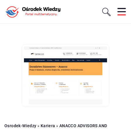
Osrodek-Wiedzy
»
Kariera
»
ANACCO ADVISORS AND