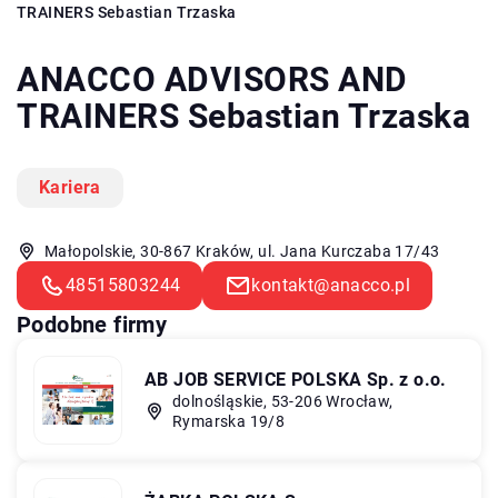
TRAINERS Sebastian Trzaska
ANACCO ADVISORS AND
TRAINERS Sebastian Trzaska
Kariera
Małopolskie, 30-867 Kraków, ul. Jana Kurczaba 17/43
48515803244
kontakt@anacco.pl
Podobne firmy
AB JOB SERVICE POLSKA Sp. z o.o.
dolnośląskie, 53-206 Wrocław,
Rymarska 19/8